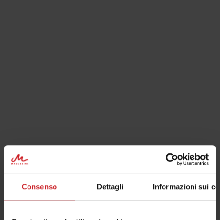
Consenso
Dettagli
Informazioni sui co
...
TABACCHERIA TESTA