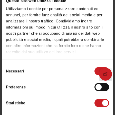
Questo sito web utilizza i cookie
Utilizziamo i cookie per personalizzare contenuti ed
annunci, per fornire funzionalità dei social media e per
analizzare il nostro traffico. Condividiamo inoltre
informazioni sul modo in cui utilizza il nostro sito con i
nostri partner che si occupano di analisi dei dati web,
pubblicità e social media, i quali potrebbero combinarle
con altre informazioni che ha fornito loro o che hanno
raccolto dal suo utilizzo dei loro servizi.
Selezione
Necessari
del
consenso
Preferenze
Statistiche