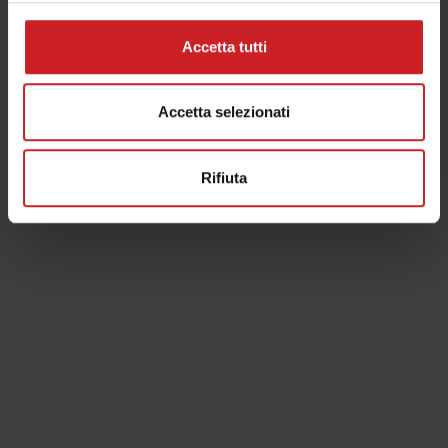
Accetta tutti
Accetta selezionati
QUEL SAPORE D'ALTRI
TEMPI...
Rifiuta
un vero salto nel passato