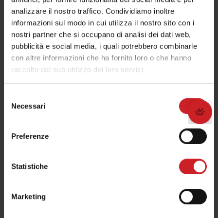
analizzare il nostro traffico. Condividiamo inoltre
informazioni sul modo in cui utilizza il nostro sito con i
nostri partner che si occupano di analisi dei dati web,
pubblicità e social media, i quali potrebbero combinarle
con altre informazioni che ha fornito loro o che hanno
raccolto dal suo utilizzo dei loro servizi.
Selezione
Necessari
del
consenso
Preferenze
Statistiche
Marketing