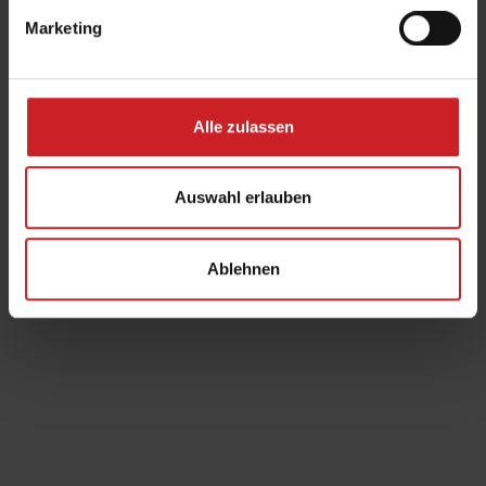
Marketing
Alle zulassen
Auswahl erlauben
EIN HAUCH VON
Ablehnen
MITTELALTER…
eine Reise in die Vergangenheit