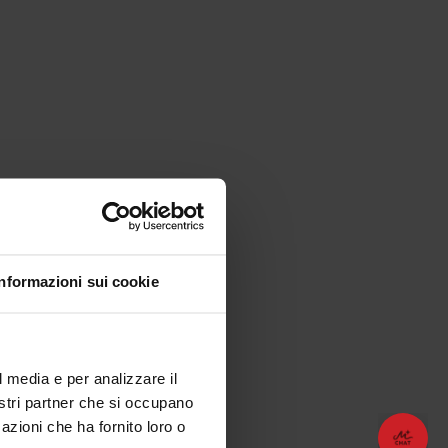
Che altro si può fare?
Informazioni sui cookie
l media e per analizzare il
nostri partner che si occupano
azioni che ha fornito loro o