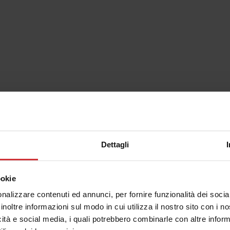
ze
Curiosità
Dettagli
ookie
nalizzare contenuti ed annunci, per fornire funzionalità dei socia
inoltre informazioni sul modo in cui utilizza il nostro sito con i 
icità e social media, i quali potrebbero combinarle con altre inform