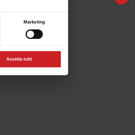
Mostra mappa
...
SGN STYLE SHOP MALCESINE
Marketing
Accetta tutti
...