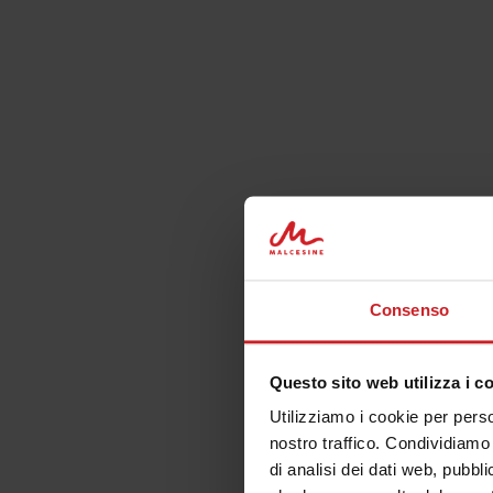
Tutti
Itinerari
Esperien
Consenso
Questo sito web utilizza i c
Utilizziamo i cookie per perso
nostro traffico. Condividiamo 
di analisi dei dati web, pubbl