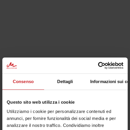
Richiedi informazioni
RICHIESTA INFORMAZIONI
CHIEDI A NOI
Messaggio
Consenso
Dettagli
Informazioni sui co
Questo sito web utilizza i cookie
Utilizziamo i cookie per personalizzare contenuti ed
annunci, per fornire funzionalità dei social media e per
analizzare il nostro traffico. Condividiamo inoltre