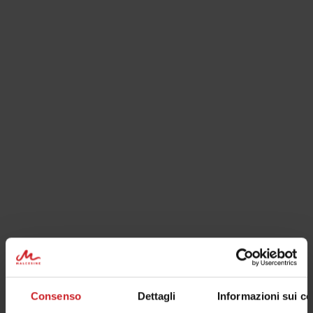
un grande parco, parcheggio e deposito
per attrezzature sportive.
Consenso
Dettagli
Informazioni sui co