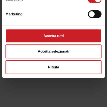
Marketing
Accetta tutti
Accetta selezionati
Rifiuta